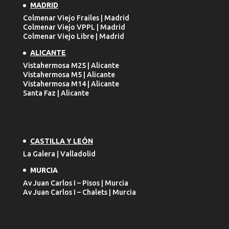
MADRID
Colmenar Viejo Frailes | Madrid
Colmenar Viejo VPPL | Madrid
Colmenar Viejo Libre | Madrid
ALICANTE
Vistahermosa M25 | Alicante
Vistahermosa M5 | Alicante
Vistahermosa M14 | Alicante
Santa Faz | Alicante
CASTILLA Y LEÓN
La Galera | Valladolid
MURCIA
Av Juan Carlos I – Pisos | Murcia
Av Juan Carlos I – Chalets | Murcia