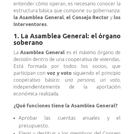
entender cómo operan, es necesario conocer la
estructura básica que compone su gobernanza:
la Asamblea General
,
el Consejo Rector
y
los
Interventores
.
1. La Asamblea General: el órgano
soberano
La
Asamblea General
es el máximo órgano de
decisión dentro de una cooperativa de viviendas.
Está formada por todos los socios, que
participan con
voz y voto
siguiendo el principio
cooperativo básico:
una persona, un voto
,
independientemente de la aportación
económica realizada.
¿Qué funciones tiene la Asamblea General?
Aprobar las cuentas anuales y el
presupuesto.
Elegir y destituir a los miembros del Consejo