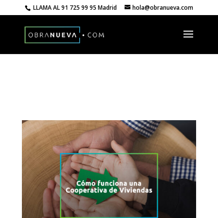
LLAMA AL
91 725 99 95 Madrid
hola@obranueva.com