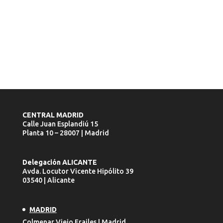
CENTRAL MADRID
Calle Juan Esplandiú 15
Planta 10 – 28007 | Madrid
Delegación ALICANTE
Avda. Locutor Vicente Hipólito 39
03540 | Alicante
MADRID
Colmenar Viejo Frailes | Madrid