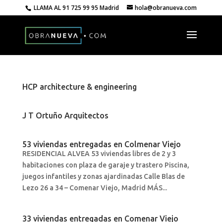
LLAMA AL
91 725 99 95 Madrid
hola@obranueva.com
HCP architecture & engineering
J T Ortuño Arquitectos
53 viviendas entregadas en Colmenar Viejo
RESIDENCIAL ALVEA 53 viviendas libres de 2 y 3
habitaciones con plaza de garaje y trastero Piscina,
juegos infantiles y zonas ajardinadas Calle Blas de
Lezo 26 a 34 – Comenar Viejo, Madrid MÁS...
33 viviendas entregadas en Comenar Viejo