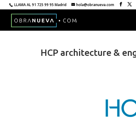
LLAMA AL
91 725 99 95 Madrid
hola@obranueva.com
HCP architecture & en