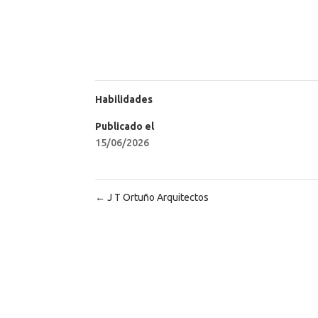
Habilidades
Publicado el
15/06/2026
←
J T Ortuño Arquitectos