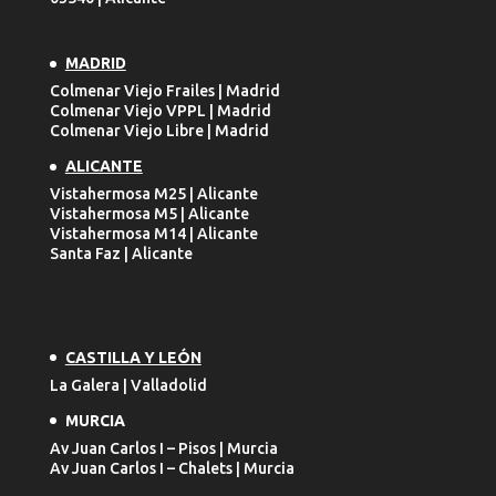
MADRID
Colmenar Viejo Frailes | Madrid
Colmenar Viejo VPPL | Madrid
Colmenar Viejo Libre | Madrid
ALICANTE
Vistahermosa M25 | Alicante
Vistahermosa M5 | Alicante
Vistahermosa M14 | Alicante
Santa Faz | Alicante
CASTILLA Y LEÓN
La Galera | Valladolid
MURCIA
Av Juan Carlos I – Pisos | Murcia
Av Juan Carlos I – Chalets | Murcia