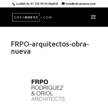
LLAMA AL
91 725 99 95 Madrid
hola@obranueva.com
FRPO-arquitectos-obra-
nueva