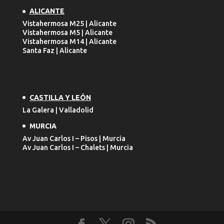
ALICANTE
Vistahermosa M25 | Alicante
Vistahermosa M5 | Alicante
Vistahermosa M14 | Alicante
Santa Faz | Alicante
CASTILLA Y LEÓN
La Galera | Valladolid
MURCIA
Av Juan Carlos I – Pisos | Murcia
Av Juan Carlos I – Chalets | Murcia