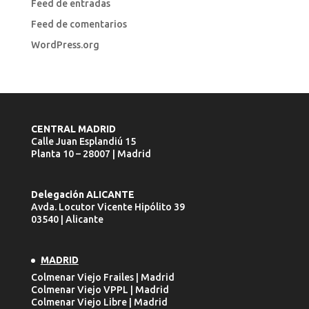
Feed de entradas
Feed de comentarios
WordPress.org
CENTRAL MADRID
Calle Juan Esplandiú 15
Planta 10 – 28007 | Madrid
Delegación ALICANTE
Avda. Locutor Vicente Hipólito 39
03540 | Alicante
MADRID
Colmenar Viejo Frailes | Madrid
Colmenar Viejo VPPL | Madrid
Colmenar Viejo Libre | Madrid