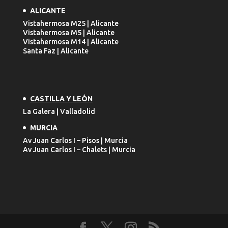
ALICANTE
Vistahermosa M25 | Alicante
Vistahermosa M5 | Alicante
Vistahermosa M14 | Alicante
Santa Faz | Alicante
CASTILLA Y LEÓN
La Galera | Valladolid
MURCIA
Av Juan Carlos I – Pisos | Murcia
Av Juan Carlos I – Chalets | Murcia