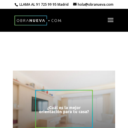
LLAMA AL
91 725 99 95 Madrid
hola@obranueva.com